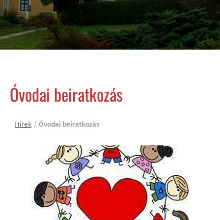
Óvodai beiratkozás
Hírek
/
Óvodai beiratkozás