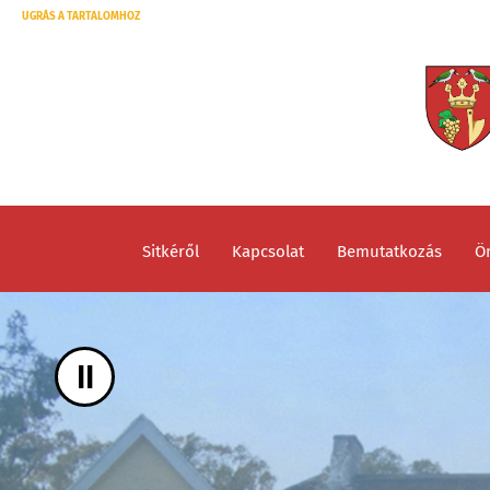
UGRÁS A TARTALOMHOZ
Sitkéről
Kapcsolat
Bemutatkozás
Ö
II