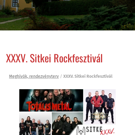
XXXV. Sitkei Rockfesztivál
Meghívók, rendezvényterv
/
XXXV. Sitkei Rockfesztivál