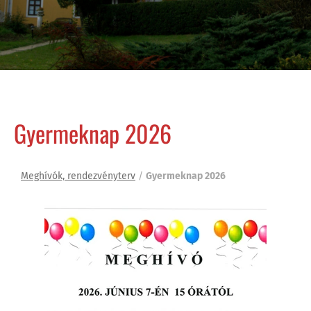
Gyermeknap 2026
Meghívók, rendezvényterv
/
Gyermeknap 2026