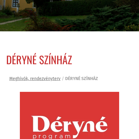
DÉRYNÉ SZÍNHÁZ
Meghívók, rendezvényterv
/
DÉRYNÉ SZÍNHÁZ