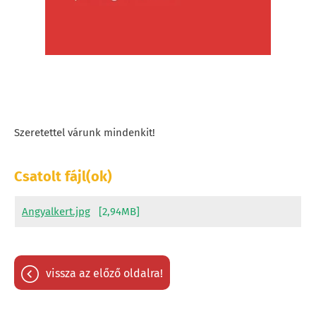
Szeretettel várunk mindenkit!
Csatolt fájl(ok)
Angyalkert.jpg
[2,94MB]
vissza az előző oldalra!