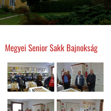
Megyei Senior Sakk Bajnokság